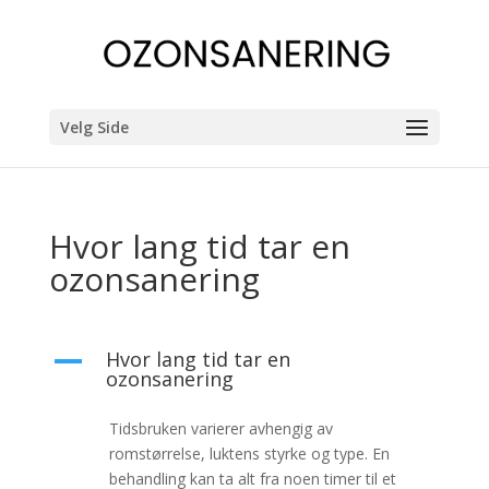
Velg Side
Hvor lang tid tar en
ozonsanering
Hvor lang tid tar en
A
ozonsanering
Tidsbruken varierer avhengig av
romstørrelse, luktens styrke og type. En
behandling kan ta alt fra noen timer til et