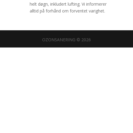
helt døgn, inkludert lufting. Vi informerer
alltid på forhånd om forventet varighet.
OZONSANERING © 2026